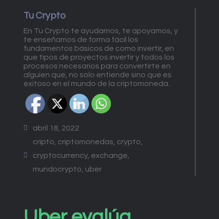
Tu Crypto
En Tu Crypto te ayudamos, te apoyamos, y
te enseñamos de forma fácil los
fundamentos básicos de como invertir, en
que tipos de proyectos invertir y todos los
procesos necesarios para convertirte en
alguien que, no solo entiende sino que es
exitoso en el mundo de la criptomoneda.
abril 18, 2022
cripto
,
criptomonedas
,
crypto
,
cryptocurrency
,
exchange
,
mundocrypto
,
uber
Uber evalúa