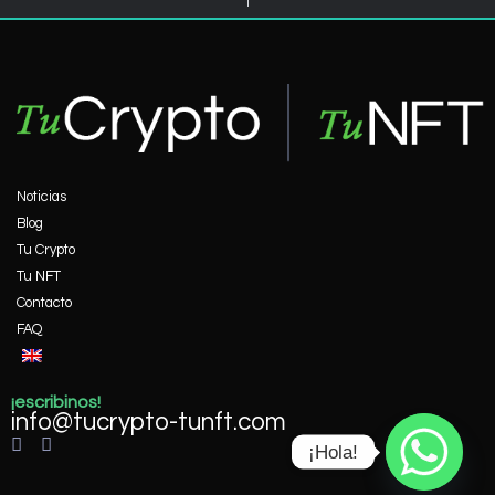
Noticias
Blog
Tu Crypto
Tu NFT
Contacto
FAQ
¡escribinos!
info@tucrypto-tunft.com
¡Hola!