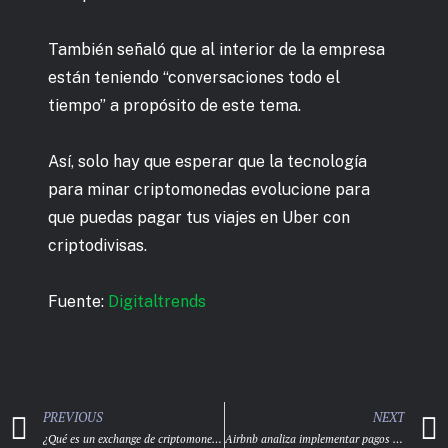
También señaló que al interior de la empresa
están teniendo “conversaciones todo el
tiempo” a propósito de este tema.
Así, solo hay que esperar que la tecnología
para minar criptomonedas evolucione para
que puedas pagar tus viajes en Uber con
criptodivisas.
Fuente:
Digitaltrends
PREVIOUS
NEXT
¿Qué es un exchange de criptomonedas?
Airbnb analiza implementar pagos con bitcoin y criptomonedas en 2022