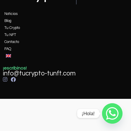
Noticias
Blog
Tu Crypto
Tu NFT
Contacto
FAQ
¡escribinos!
info@tucrypto-tunft.com
¡Hola!