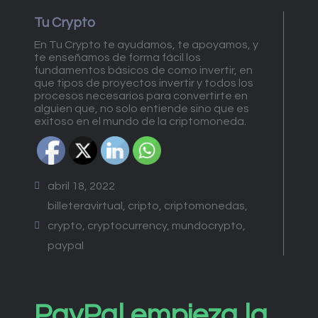
Tu Crypto
En Tu Crypto te ayudamos, te apoyamos, y
te enseñamos de forma fácil los
fundamentos básicos de como invertir, en
que tipos de proyectos invertir y todos los
procesos necesarios para convertirte en
alguien que, no solo entiende sino que es
exitoso en el mundo de la criptomoneda.
abril 18, 2022
billeteravirtual
,
cripto
,
criptomonedas
,
crypto
,
cryptocurrency
,
mundocrypto
,
paypal
PayPal empieza la