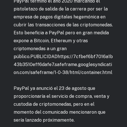
PayPal terminó el año 2020 marcando el
pistoletazo de salida de la carrera por ser la
empresa de pagos digitales hegemónica en
cubrir las transacciones de las criptomonedas.
Esto beneficia a PayPal pero en gran medida
expone a Bitcoin, Ethereum y otras
criptomonedas a un gran
público.PUBLICIDADhttps://7cfbef6bf7016a1b
43b3510eff6dafe7.safeframe.googlesyndicati
on.com/safeframe/1-0-38/html/container.html
PayPal ya anunció el 23 de agosto que
proporcionaría el servicio de compra, venta y
custodia de criptomonedas, pero en el
momento del comunicado mencionaron que
sería lanzado próximamente.