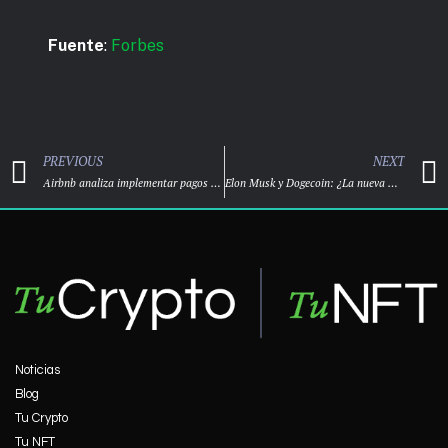
Fuente
:
Forbes
PREVIOUS
NEXT
Airbnb analiza implementar pagos con bitcoin y criptomonedas en 2022
Elon Musk y Dogecoin: ¿La nueva moneda de Twitter?
Noticias
Blog
Tu Crypto
Tu NFT