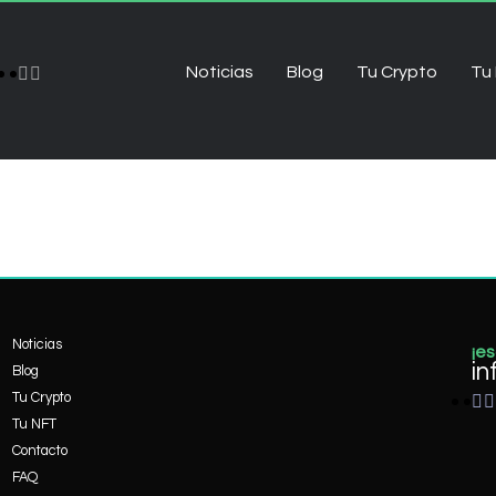
Noticias
Blog
Tu Crypto
Tu
Noticias
¡es
in
Blog
Tu Crypto
Tu NFT
Contacto
FAQ