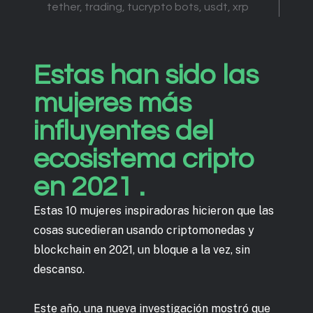
tether
,
trading
,
tucrypto bots
,
usdt
,
xrp
Estas han sido las
mujeres más
influyentes del
ecosistema cripto
en 2021 .
Estas 10 mujeres inspiradoras hicieron que las
cosas sucedieran usando criptomonedas y
blockchain en 2021, un bloque a la vez, sin
descanso.
Este año, una nueva investigación mostró que