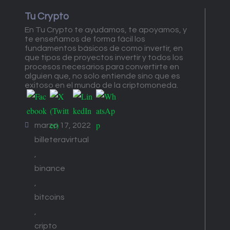
Tu Crypto
En Tu Crypto te ayudamos, te apoyamos, y
te enseñamos de forma fácil los
fundamentos básicos de como invertir, en
que tipos de proyectos invertir y todos los
procesos necesarios para convertirte en
alguien que, no solo entiende sino que es
exitoso en el mundo de la criptomoneda.
marzo 17, 2022
billeteravirtual
,
binance
,
bitcoins
,
cripto