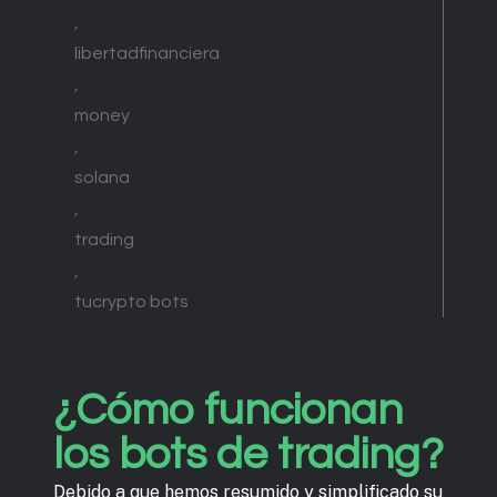
,
libertadfinanciera
,
money
,
solana
,
trading
,
tucrypto bots
¿Cómo funcionan
los bots de trading?
Debido a que hemos resumido y simplificado su