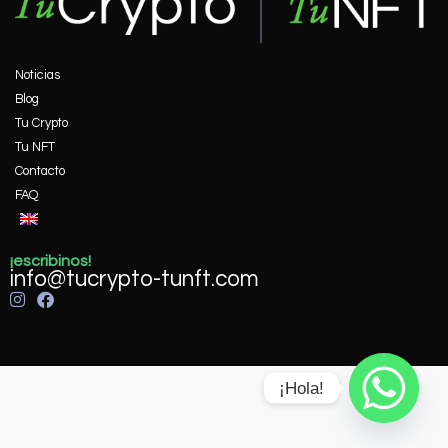
Noticias
Blog
Tu Crypto
Tu NFT
Contacto
FAQ
¡escribinos!
info@tucrypto-tunft.com
¡Hola!