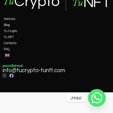
Noticias
Blog
Tu Crypto
Tu NFT
Contacto
FAQ
¡escribinos!
info@tucrypto-tunft.com
¡Hola!